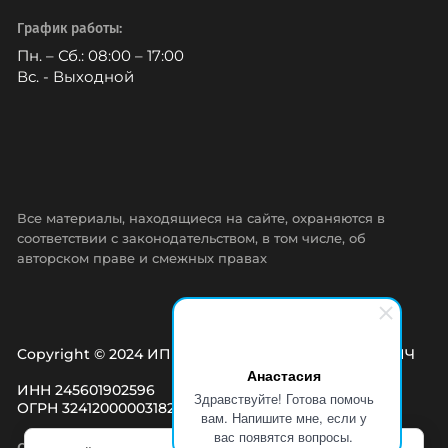
График работы:
Пн. – Сб.: 08:00 – 17:00
Вс. - Выходной
Все материалы, находящиеся на сайте, охраняются в
соответствии с законодательством, в том числе, об
авторском праве и смежных правах
Copyright © 2024 ИП ГАВРИЛОВ ЮРИЙ АЛЕКСЕЕВИЧ
Анастасия
ИНН 245601902596
Здравствуйте! Готова помочь
ОГРН 324120000031827
вам. Напишите мне, если у
вас появятся вопросы.